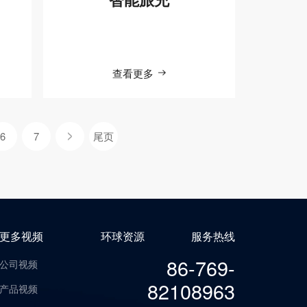
查看更多
6
7
尾页
更多视频
环球资源
服务热线
86-769-
公司视频
82108963
产品视频