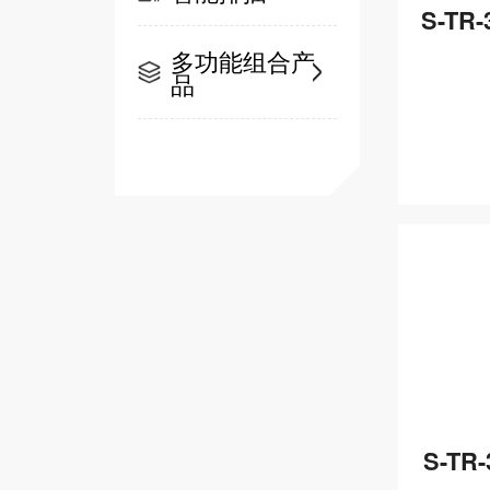
S-TR
多功能组合产
品
S-TR