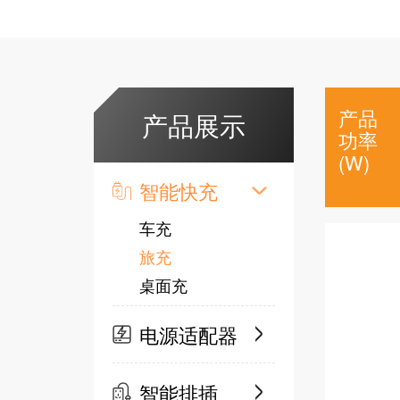
产品
产品展示
功率
(W)
智能快充
车充
旅充
桌面充
电源适配器
智能排插