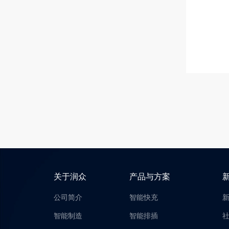
关于润众
产品与方案
公司简介
智能快充
智能制造
智能排插