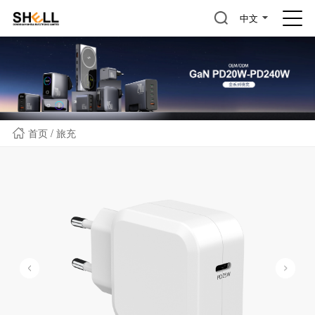
中文
首页
/
旅充