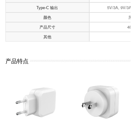
5V/3A, 9V/3A, 
Type-C 输出
颜色
黑
产品尺寸
48*
其他
产品特点