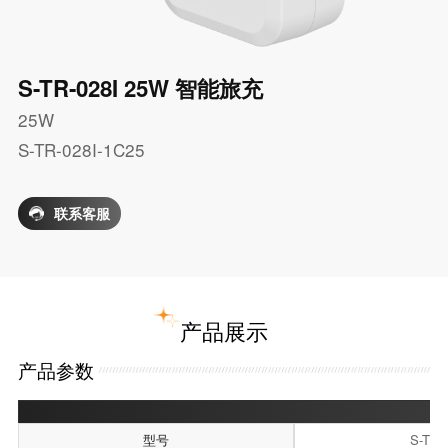
S-TR-028I 25W 智能旅充
25W
S-TR-028I-1C25
联系客服
产品展示
产品参数
S-TR-
型号