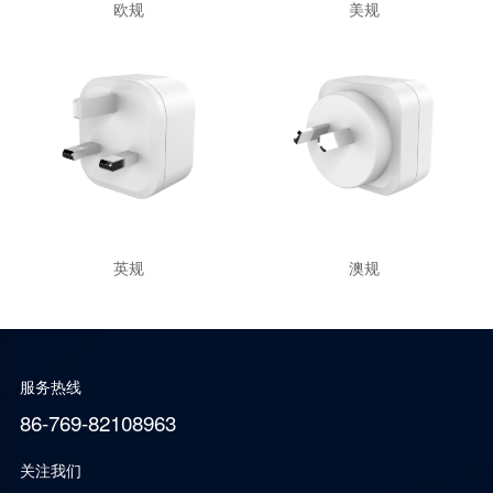
欧规
美规
英规
澳规
服务热线
86-769-82108963
关注我们